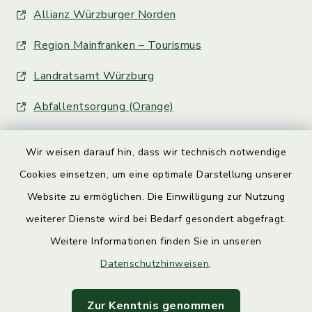
Allianz Würzburger Norden
Region Mainfranken – Tourismus
Landratsamt Würzburg
Abfallentsorgung (Orange)
Wir weisen darauf hin, dass wir technisch notwendige
Cookies einsetzen, um eine optimale Darstellung unserer
Website zu ermöglichen. Die Einwilligung zur Nutzung
Kontakt
weiterer Dienste wird bei Bedarf gesondert abgefragt.
Weitere Informationen finden Sie in unseren
Barrierefreiheit
Datenschutzhinweisen
.
Datenschutz
Zur Kenntnis genommen