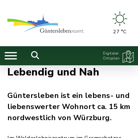
27 °C
Digitaler
Ortsplan
Lebendig und Nah
Güntersleben ist ein lebens- und
liebenswerter Wohnort ca. 15 km
nordwestlich von Würzburg.