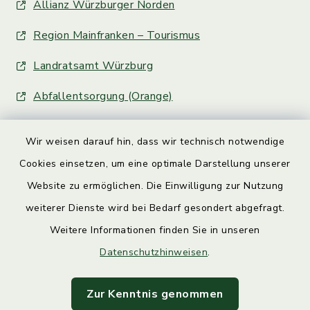
Allianz Würzburger Norden
Region Mainfranken – Tourismus
Landratsamt Würzburg
Abfallentsorgung (Orange)
Wir weisen darauf hin, dass wir technisch notwendige
Cookies einsetzen, um eine optimale Darstellung unserer
Website zu ermöglichen. Die Einwilligung zur Nutzung
Kontakt
weiterer Dienste wird bei Bedarf gesondert abgefragt.
Weitere Informationen finden Sie in unseren
Barrierefreiheit
Datenschutzhinweisen
.
Datenschutz
Zur Kenntnis genommen
Impressum