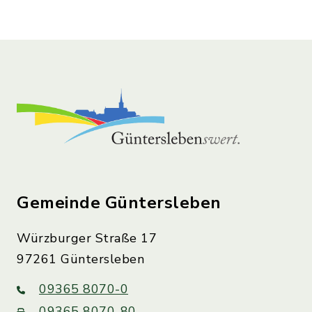
Gemeinde Güntersleben
Würzburger Straße 17
97261 Güntersleben
09365 8070-0
09365 8070-80