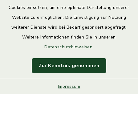
Cookies einsetzen, um eine optimale Darstellung unserer
Website zu ermöglichen. Die Einwilligung zur Nutzung
Kontakt
weiterer Dienste wird bei Bedarf gesondert abgefragt.
Weitere Informationen finden Sie in unseren
Barrierefreiheit
Datenschutzhinweisen
.
Datenschutz
Zur Kenntnis genommen
Impressum
Impressum
Sitemap
Cookie-Einstellungen