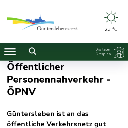
23 °C
Digitaler
Ortsplan
Öffentlicher
Personennahverkehr -
ÖPNV
Güntersleben ist an das
öffentliche Verkehrsnetz gut