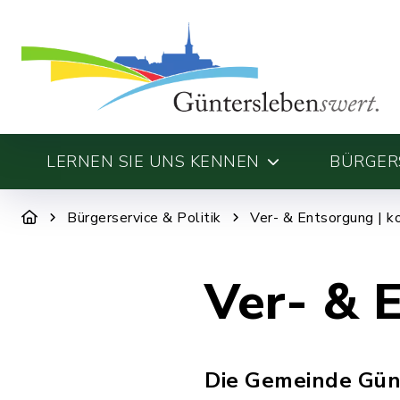
LERNEN SIE UNS KENNEN
BÜRGERS
Bürgerservice & Politik
Ver- & Entsorgung | k
Ver- & 
Die Gemeinde Günt