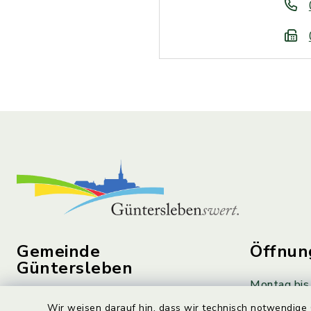
Gemeinde
Öffnun
Güntersleben
Montag bis 
Würzburger Straße 17
8:00 – 12:
Wir weisen darauf hin, dass wir technisch notwendige 