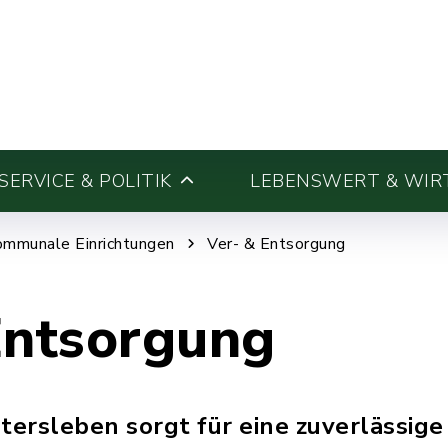
ERVICE & POLITIK
LEBENSWERT & WIR
ommunale Einrichtungen
Ver- & Entsorgung
Entsorgung
ersleben sorgt für eine zuverlässige