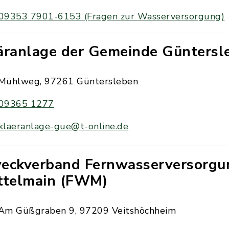
09353 7901-6153 (Fragen zur Wasserversorgung)
äranlage der Gemeinde Güntersl
Mühlweg, 97261 Güntersleben
09365 1277
klaeranlage-gue@t-online.de
eckverband Fernwasserversorgu
ttelmain (FWM)
Am Güßgraben 9, 97209 Veitshöchheim