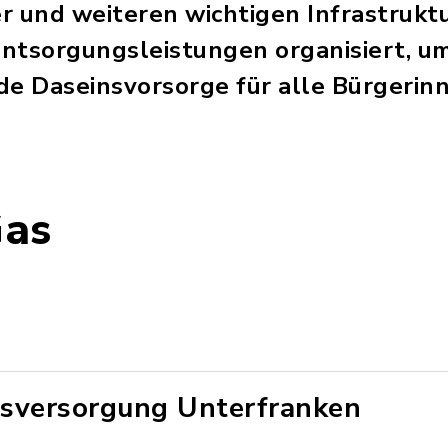
r und weiteren wichtigen Infrastruktu
ntsorgungsleistungen organisiert, um
de Daseinsvorsorge für alle Bürgerin
Gas
sversorgung Unterfranken