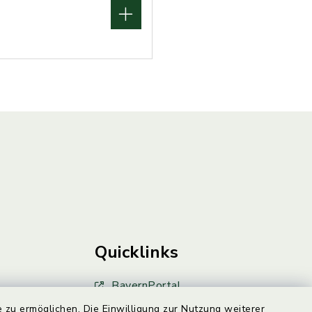
Quicklinks
BayernPortal
 zu ermöglichen. Die Einwilligung zur Nutzung weiterer