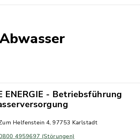
 Abwasser
E ENERGIE - Betriebsführung
sserversorgung
Zum Helfenstein 4, 97753 Karlstadt
0800 4959697 (Störungen)