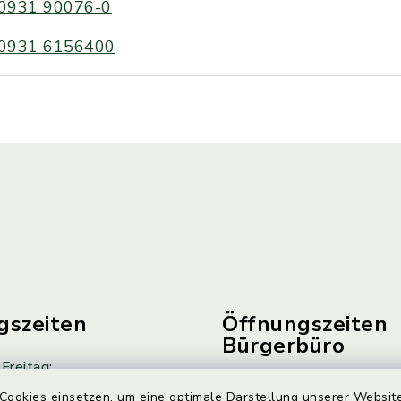
0931 90076-0
0931 6156400
gszeiten
Öffnungszeiten
Bürgerbüro
Freitag:
Montag bis Freitag
00 Uhr
Cookies einsetzen, um eine optimale Darstellung unserer Website