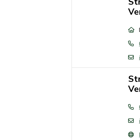
St
Ve
St
Ve