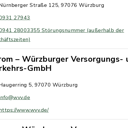
Nürnberger Straße 125, 97076 Würzburg
0931 27943
0941 28003355 Störungsnummer (außerhalb der
häftszeiten)
rom – Würzburger Versorgungs- 
rkehrs-GmbH
Haugerring 5, 97070 Würzburg
info@wvv.de
https://www.wvv.de/