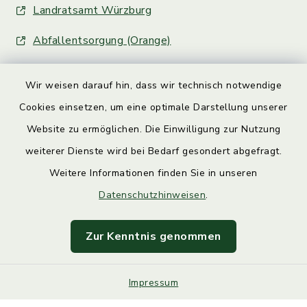
Landratsamt Würzburg
Abfallentsorgung (Orange)
Wir weisen darauf hin, dass wir technisch notwendige
Cookies einsetzen, um eine optimale Darstellung unserer
Website zu ermöglichen. Die Einwilligung zur Nutzung
Kontakt
weiterer Dienste wird bei Bedarf gesondert abgefragt.
Weitere Informationen finden Sie in unseren
Barrierefreiheit
Datenschutzhinweisen
.
Datenschutz
Zur Kenntnis genommen
Impressum
Impressum
Sitemap