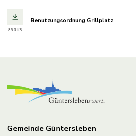
Benutzungsordnung Grillplatz
(Dateiname: 24-_GRILL._UND_FREIZE
85,3 KB
Gemeinde Güntersleben