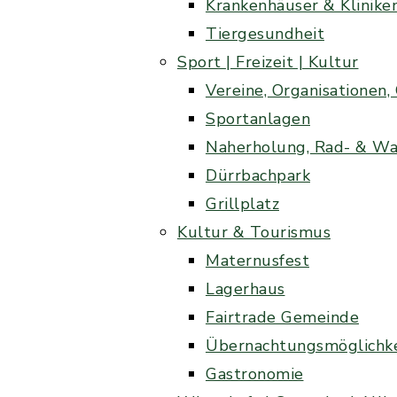
Krankenhäuser & Klinike
Tiergesundheit
Sport | Freizeit | Kultur
Vereine, Organisationen
Sportanlagen
Naherholung, Rad- & W
Dürrbachpark
Grillplatz
Kultur & Tourismus
Maternusfest
Lagerhaus
Fairtrade Gemeinde
Übernachtungsmöglichk
Gastronomie