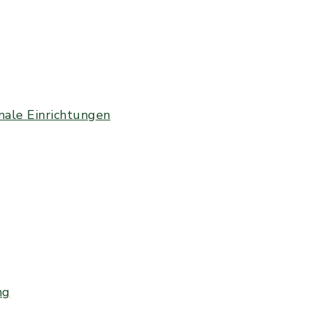
ale Einrichtungen
ng