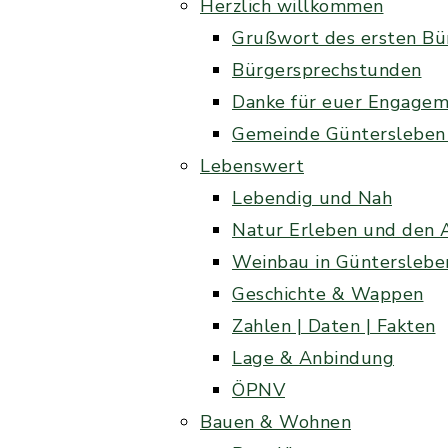
Herzlich willkommen
Grußwort des ersten Bü
Bürgersprechstunden
Danke für euer Engage
Gemeinde Güntersleben
Lebenswert
Lebendig und Nah
Natur Erleben und den 
Weinbau in Günterslebe
Geschichte & Wappen
Zahlen | Daten | Fakten
Lage & Anbindung
ÖPNV
Bauen & Wohnen