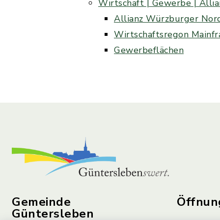
Wirtschaft | Gewerbe | Alli
Allianz Würzburger Nord
Wirtschaftsregon Mainf
Gewerbeflächen
Gemeinde
Öffnun
Güntersleben