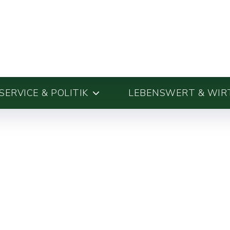
ERVICE & POLITIK
LEBENSWERT & WIR