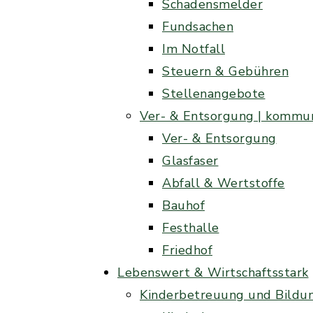
Schadensmelder
Fundsachen
Im Notfall
Steuern & Gebühren
Stellenangebote
Ver- & Entsorgung | kommun
Ver- & Entsorgung
Glasfaser
Abfall & Wertstoffe
Bauhof
Festhalle
Friedhof
Lebenswert & Wirtschaftsstark
Kinderbetreuung und Bildu