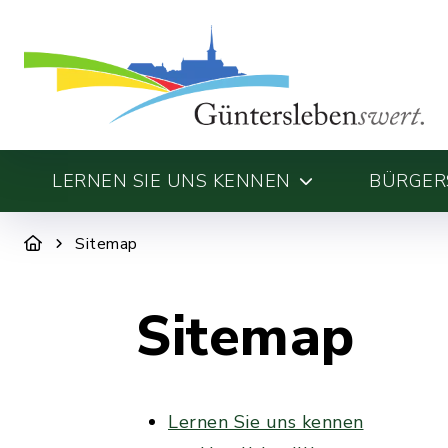
LERNEN SIE UNS KENNEN
BÜRGERS
Sitemap
Sitemap
Lernen Sie uns kennen