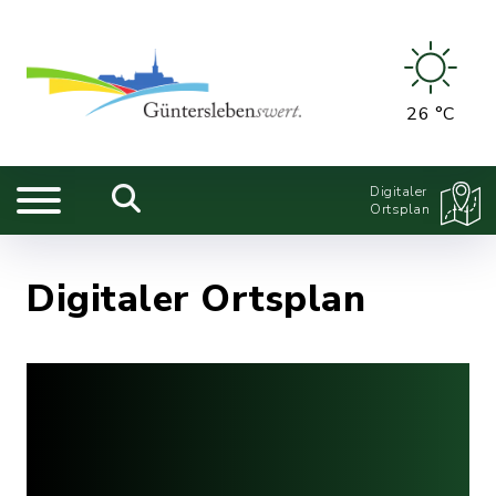
26 °C
Digitaler
Ortsplan
Digitaler Ortsplan