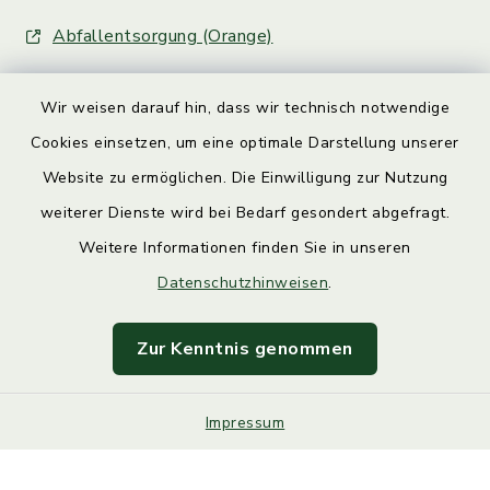
Abfallentsorgung (Orange)
Wir weisen darauf hin, dass wir technisch notwendige
Cookies einsetzen, um eine optimale Darstellung unserer
Website zu ermöglichen. Die Einwilligung zur Nutzung
Kontakt
weiterer Dienste wird bei Bedarf gesondert abgefragt.
Weitere Informationen finden Sie in unseren
Barrierefreiheit
Datenschutzhinweisen
.
Datenschutz
Zur Kenntnis genommen
Impressum
Impressum
Sitemap
Cookie-Einstellungen