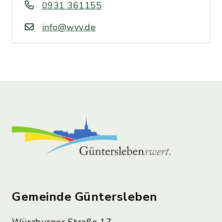
0931 361155
info@wvv.de
Gemeinde Güntersleben