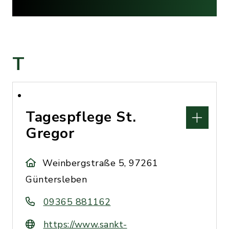
T
Tagespflege St.
Gregor
Weinbergstraße 5, 97261
Güntersleben
09365 881162
https://www.sankt-