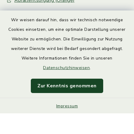
Abfallentsorgung (Orange)
Wir weisen darauf hin, dass wir technisch notwendige
Cookies einsetzen, um eine optimale Darstellung unserer
Website zu ermöglichen. Die Einwilligung zur Nutzung
Kontakt
weiterer Dienste wird bei Bedarf gesondert abgefragt.
Weitere Informationen finden Sie in unseren
Barrierefreiheit
Datenschutzhinweisen
.
Datenschutz
Zur Kenntnis genommen
Impressum
Impressum
Sitemap
Cookie-Einstellungen