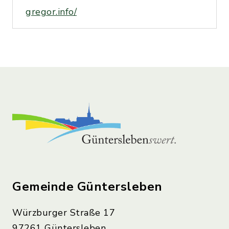
gregor.info/
Gemeinde Güntersleben
Würzburger Straße 17
97261 Güntersleben