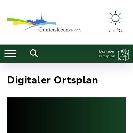
31 °C
Digitaler
Ortsplan
Digitaler Ortsplan